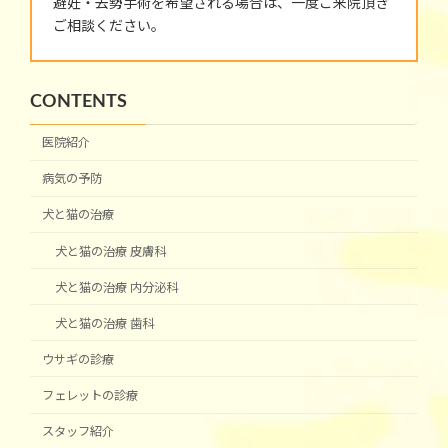
避妊・去勢手術を希望される場合は、一度ご来院頂き
ご相談ください。
CONTENTS
医院紹介
病気の予防
犬と猫の治療
犬と猫の治療 皮膚科
犬と猫の治療 内分泌科
犬と猫の治療 歯科
ウサギの診療
フェレットの診療
スタッフ紹介