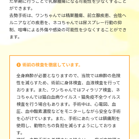
た早期に行うことで乳腺腫瘍になる可能性を少なくすること
ができます。
去勢手術は、ワンちゃんでは精巣腫瘍、前立腺疾患、会陰ヘ
ルニアなどの疾患を、ネコちゃんでは尿スプレー行動の抑
制、喧嘩による外傷や感染の可能性を少なくすることができ
ます。
術前の検査を徹底しています。
全身麻酔が必要となりますので、当院では麻酔の危険
性を減らすため、術前に身体検査、血液検査を行って
おります。また、ワンちゃんではフィラリア検査、ネ
コちゃんでは猫白血病ウイルス・猫免疫不全ウイルス
検査を行う場合もあります。手術中は、心電図、血
圧、血中酸素濃度などをモニターしながら安全な手術
を心がけています。また、手術にあたっては鎮痛剤を
使用し、動物たちの負担を減らすようにしておりま
す。