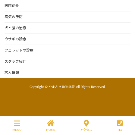
医院紹介
病気の予防
犬と猫の治療
ウサギの診療
フェレットの診療
スタッフ紹介
求人情報
Copyright © やまぶき動物病院 All Rights Reserved.
MENU
HOME
アクセス
TEL