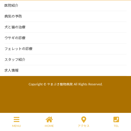
医院紹介
病気の予防
犬と猫の治療
ウサギの診療
フェレットの診療
スタッフ紹介
求人情報
Copyright © やまぶき動物病院 All Rights Reserved.
MENU
HOME
アクセス
TEL