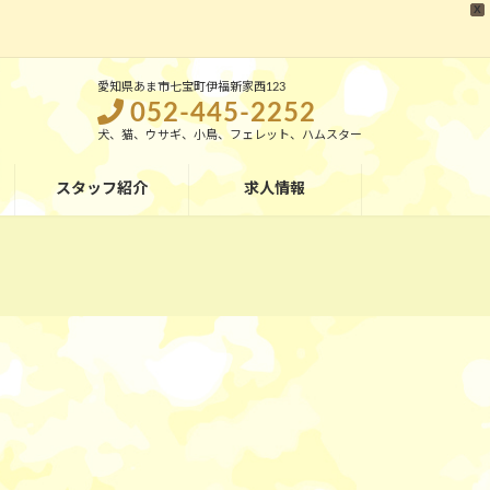
X
愛知県あま市七宝町伊福新家西123
052-445-2252
犬、猫、ウサギ、小鳥、フェレット、ハムスター
スタッフ紹介
求人情報