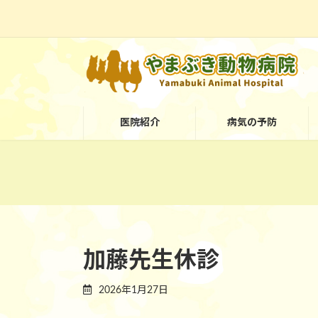
コ
ナ
ン
ビ
テ
ゲ
ン
ー
ツ
シ
医院紹介
病気の予防
へ
ョ
ス
ン
キ
に
ッ
移
プ
動
加藤先生休診
2026年1月27日