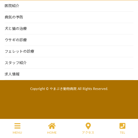
医院紹介
病気の予防
犬と猫の治療
ウサギの診療
フェレットの診療
スタッフ紹介
求人情報
Copyright © やまぶき動物病院 All Rights Reserved.
MENU
HOME
アクセス
TEL