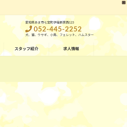
X
愛知県あま市七宝町伊福新家西123
052-445-2252
犬、猫、ウサギ、小鳥、フェレット、ハムスター
スタッフ紹介
求人情報