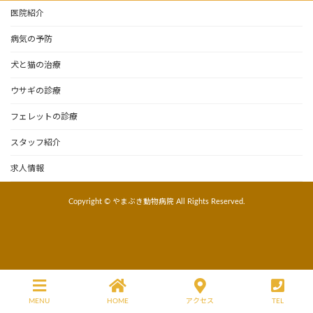
医院紹介
病気の予防
犬と猫の治療
ウサギの診療
フェレットの診療
スタッフ紹介
求人情報
Copyright © やまぶき動物病院 All Rights Reserved.
MENU
HOME
アクセス
TEL