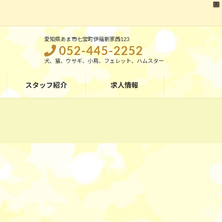
X
愛知県あま市七宝町伊福新家西123
052-445-2252
犬、猫、ウサギ、小鳥、フェレット、ハムスター
スタッフ紹介
求人情報