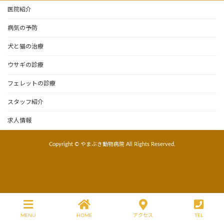
医院紹介
病気の予防
犬と猫の治療
ウサギの診療
フェレットの診療
スタッフ紹介
求人情報
Copyright © やまぶき動物病院 All Rights Reserved.
MENU
HOME
アクセス
TEL