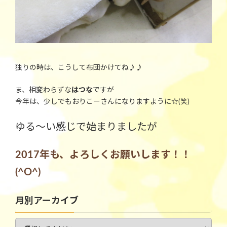
独りの時は、こうして布団かけてね
♪♪
ま、相変わらずな
はつな
ですが
今年は、少しでもおりこーさんになりますように
☆
(笑)
ゆる～い感じで始まりましたが
2017年も、よろしくお願いします！！
(^O^)
月別アーカイブ