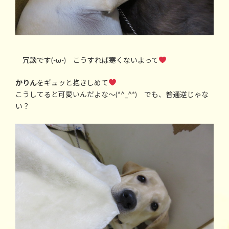
冗談です(-ω-) こうすれば寒くないよって
かりん
をギュッと抱きしめて
こうしてると可愛いんだよな～(*^_^*) でも、普通逆じゃな
い？