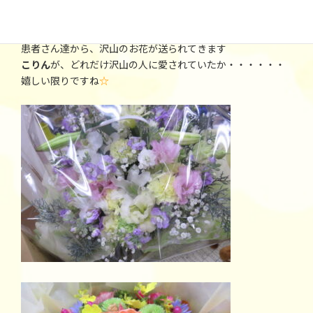
こりん
が亡くなってから、1週間が経った今でも
患者さん達から、沢山のお花が送られてきます
こりん
が、どれだけ沢山の人に愛されていたか・・・・・・
嬉しい限りですね
☆